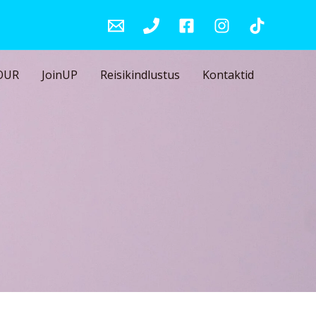
OUR
JoinUP
Reisikindlustus
Kontaktid